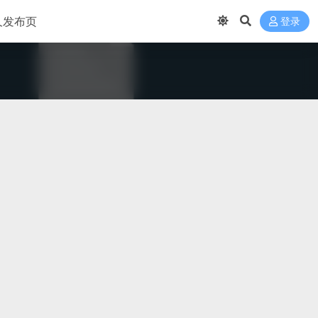
久发布页
登录