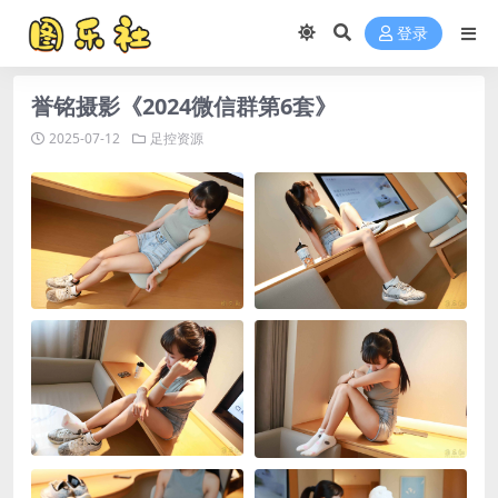
登录
誉铭摄影《2024微信群第6套》
2025-07-12
足控资源