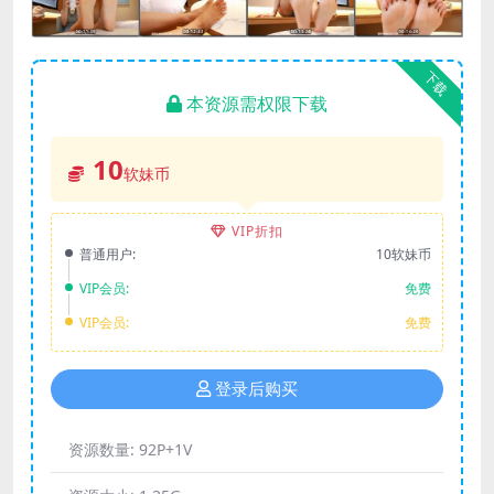
下载
本资源需权限下载
10
软妹币
VIP折扣
普通用户:
10软妹币
VIP会员:
免费
VIP会员:
免费
登录后购买
资源数量:
92P+1V