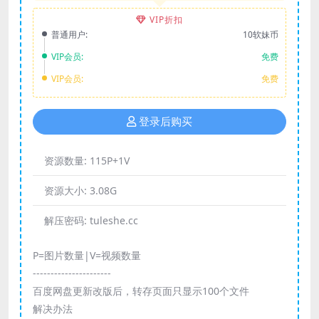
VIP折扣
普通用户:
10软妹币
VIP会员:
免费
VIP会员:
免费
登录后购买
资源数量:
115P+1V
资源大小:
3.08G
解压密码:
tuleshe.cc
P=图片数量|V=视频数量
----------------------
百度网盘更新改版后，转存页面只显示100个文件
解决办法