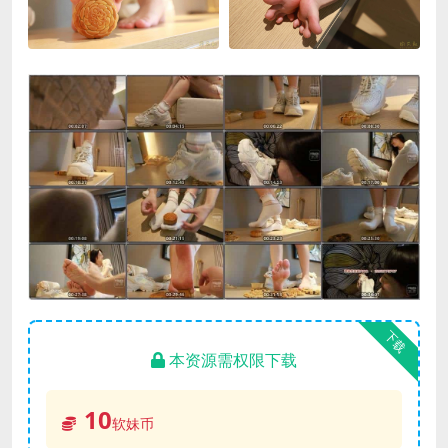
下载
本资源需权限下载
10
软妹币