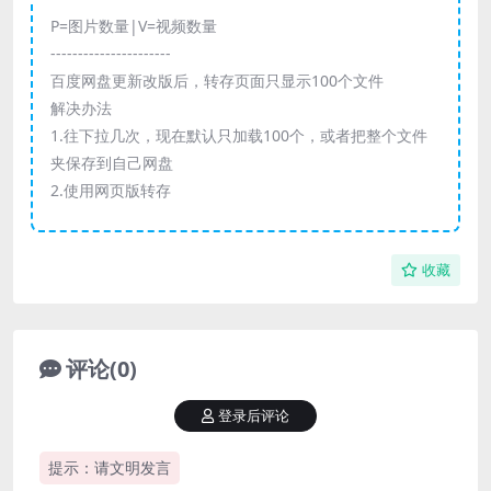
P=图片数量|V=视频数量
----------------------
百度网盘更新改版后，转存页面只显示100个文件
解决办法
1.往下拉几次，现在默认只加载100个，或者把整个文件
夹保存到自己网盘
2.使用网页版转存
收藏
评论(0)
登录后评论
提示：请文明发言