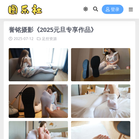
登录
誉铭摄影《2025元旦专享作品》
2025-07-12
足控资源