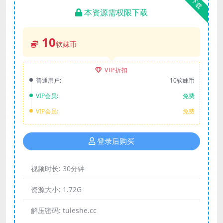
下载
本资源需权限下载
10
软妹币
VIP折扣
普通用户:
10软妹币
VIP会员:
免费
VIP会员:
免费
登录后购买
视频时长:
30分钟
资源大小:
1.72G
解压密码:
tuleshe.cc