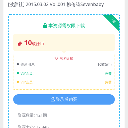
[波萝社] 2015.03.02 Vol.001 柳侑绮Sevenbaby
下载
本资源需权限下载
10
软妹币
VIP折扣
普通用户:
10软妹币
VIP会员:
免费
VIP会员:
免费
登录后购买
资源数量:
121期
资源大小:
27.94G