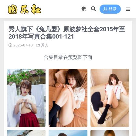
登录
秀人旗下《兔几盟》原波萝社全套2015年至
2018年写真合集001-121
2025-07-13
秀人
合集目录在预览图下面