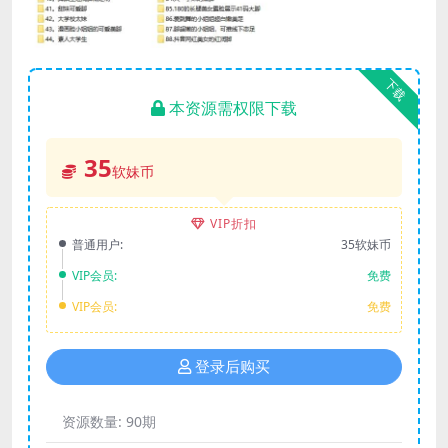
下载
本资源需权限下载
35
软妹币
VIP折扣
普通用户:
35软妹币
VIP会员:
免费
VIP会员:
免费
登录后购买
资源数量:
90期