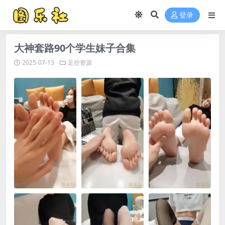
登录
大神套路90个学生妹子合集
2025-07-13
足控资源