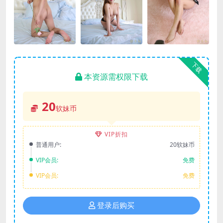
下载
本资源需权限下载
20
软妹币
VIP折扣
普通用户:
20软妹币
VIP会员:
免费
VIP会员:
免费
登录后购买