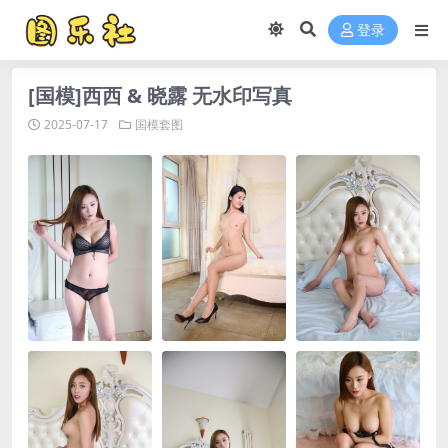
登录
[国模]西西 & 晓露 无水印写真
2025-07-17
国模套图