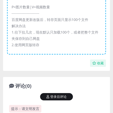
P=图片数量|V=视频数量
----------------------
百度网盘更新改版后，转存页面只显示100个文件
解决办法
1.往下拉几次，现在默认只加载100个，或者把整个文件
夹保存到自己网盘
2.使用网页版转存
收藏
评论(0)
登录后评论
提示：请文明发言