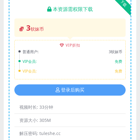
下载
本资源需权限下载
3
软妹币
VIP折扣
普通用户:
3软妹币
VIP会员:
免费
VIP会员:
免费
登录后购买
视频时长:
33分钟
资源大小:
305M
解压密码:
tuleshe.cc