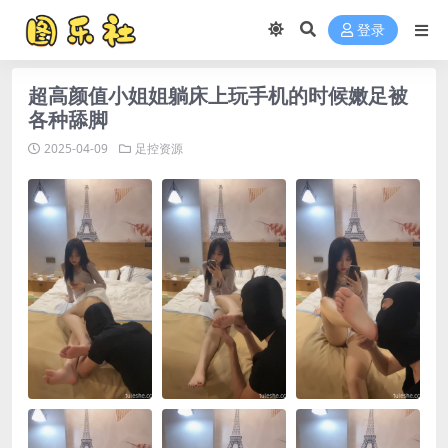
登录
超高颜值小姐姐躺床上玩手机的时候嫩足被
各种舔脚
2025-04-09
足控资源