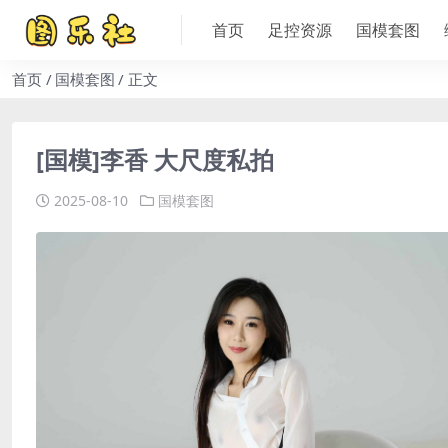
首页
足控资源
国模套图
首页
国模套图
正文
[国模]李香 大尺度私拍
2025-08-10
国模套图