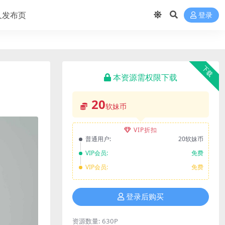
久发布页
登录
下载
本资源需权限下载
20
软妹币
VIP折扣
普通用户:
20软妹币
VIP会员:
免费
VIP会员:
免费
登录后购买
资源数量:
630P