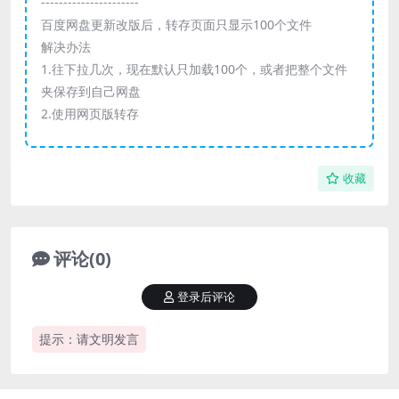
----------------------
百度网盘更新改版后，转存页面只显示100个文件
解决办法
1.往下拉几次，现在默认只加载100个，或者把整个文件
夹保存到自己网盘
2.使用网页版转存
收藏
评论(0)
登录后评论
提示：请文明发言