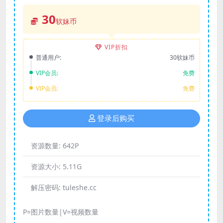
30
软妹币
VIP折扣
普通用户:
30软妹币
VIP会员:
免费
VIP会员:
免费
登录后购买
资源数量:
642P
资源大小:
5.11G
解压密码:
tuleshe.cc
P=图片数量|V=视频数量