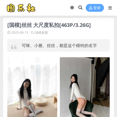
登录
[国模]丝丝 大尺度私拍[463P/3.26G]
2025-09-13
国模套图
可咪、小雅、丝丝，都是这个模特的名字