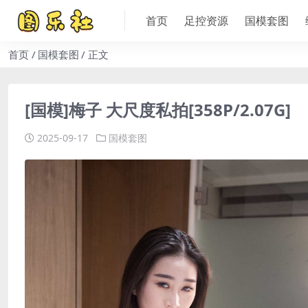
首页
足控资源
国模套图
首页
国模套图
正文
[国模]梅子 大尺度私拍[358P/2.07G]
2025-09-17
国模套图