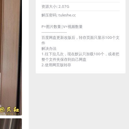
资源大小:
2.07G
解压密码:
tuleshe.cc
P=图片数量|V=视频数量
----------------------
百度网盘更新改版后，转存页面只显示100个文
件
解决办法
1.往下拉几次，现在默认只加载100个，或者把
整个文件夹保存到自己网盘
2.使用网页版转存