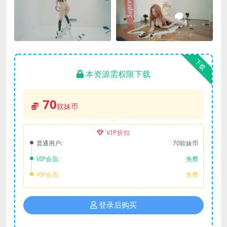
下载
本资源需权限下载
70
软妹币
VIP折扣
普通用户:
70软妹币
VIP会员:
免费
VIP会员:
免费
登录后购买