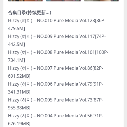
合集目录(持续更新…)
Hizzy (히지) – NO.010 Pure Media Vol.128[86P-
479.5M]
Hizzy (히지) – NO.009 Pure Media Vol.117[74P-
442.5M]
Hizzy (히지) – NO.008 Pure Media Vol.101[100P-
734.1M]
Hizzy (히지) – NO.007 Pure Media Vol.86[82P-
691.52MB]
Hizzy (히지) – NO.006 Pure Media Vol.79[91P-
341.31MB]
Hizzy (히지) – NO.005 Pure Media Vol.73[87P-
955.38MB]
Hizzy (히지) – NO.004 Pure Media Vol.56[71P-
676.19MB]