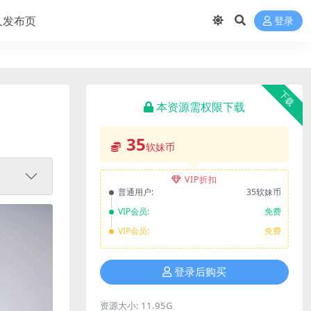
久发布页
登录
下载
本资源需权限下载
35
软妹币
VIP折扣
普通用户:
35软妹币
VIP会员:
免费
VIP会员:
免费
登录后购买
资源大小:
11.95G