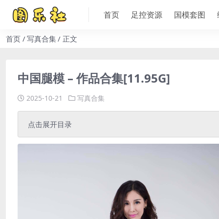
首页
足控资源
国模套图
首页
写真合集
正文
中国腿模 – 作品合集[11.95G]
2025-10-21
写真合集
点击展开目录