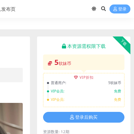
久发布页
登录
下载
本资源需权限下载
5
软妹币
VIP折扣
普通用户:
5软妹币
VIP会员:
免费
VIP会员:
免费
登录后购买
资源数量:
12期