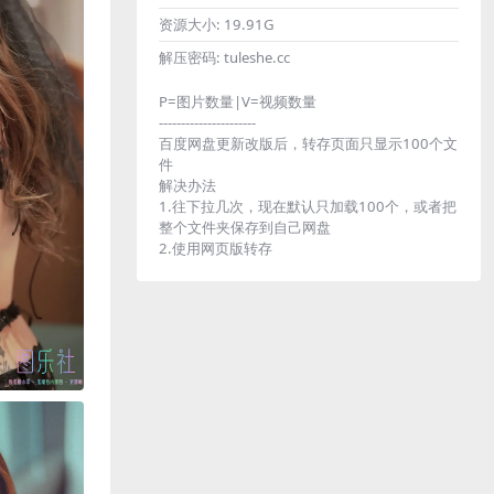
资源大小:
19.91G
解压密码:
tuleshe.cc
P=图片数量|V=视频数量
----------------------
百度网盘更新改版后，转存页面只显示100个文
件
解决办法
1.往下拉几次，现在默认只加载100个，或者把
整个文件夹保存到自己网盘
2.使用网页版转存