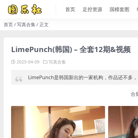
首页
足控资源
国模套图
首页
写真合集
正文
LimePunch(韩国) – 全套12期&视频
2025-04-09
写真合集
LimePunch是韩国新出的一家机构，作品还不
合