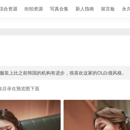
综合资源
街拍资源
写真合集
新人指南
留言板
永
多，服装上比之前韩国的机构有进步，很喜欢这家的OL白领风格。
集目录在预览图下面