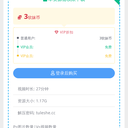
3
软妹币
VIP折扣
普通用户:
3软妹币
VIP会员:
免费
VIP会员:
免费
登录后购买
视频时长:
27分钟
资源大小:
1.17G
解压密码:
tuleshe.cc
P=图片数量|V=视频数量