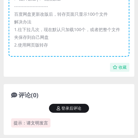
----------------------
百度网盘更新改版后，转存页面只显示100个文件
解决办法
1.往下拉几次，现在默认只加载100个，或者把整个文件
夹保存到自己网盘
2.使用网页版转存
收藏
评论(0)
登录后评论
提示：请文明发言