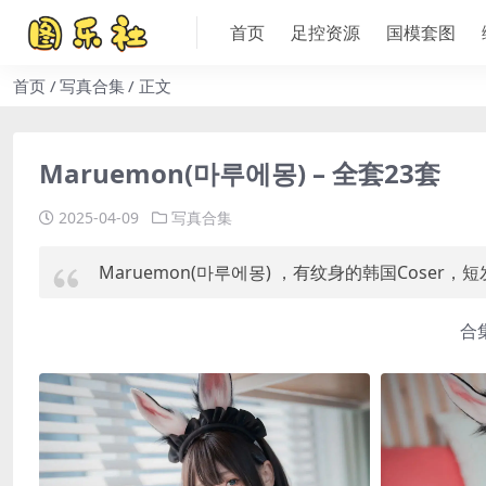
首页
足控资源
国模套图
首页
写真合集
正文
Maruemon(마루에몽) – 全套23套
2025-04-09
写真合集
Maruemon(마루에몽) ，有纹身的韩国Cos
合