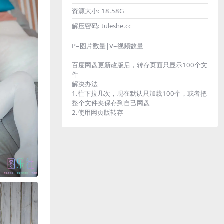
资源大小:
18.58G
解压密码:
tuleshe.cc
P=图片数量|V=视频数量
----------------------
百度网盘更新改版后，转存页面只显示100个文
件
解决办法
1.往下拉几次，现在默认只加载100个，或者把
整个文件夹保存到自己网盘
2.使用网页版转存