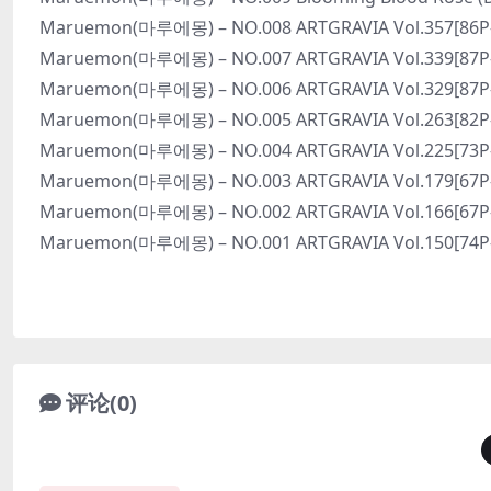
Maruemon(마루에몽) – NO.008 ARTGRAVIA Vol.357[86P
Maruemon(마루에몽) – NO.007 ARTGRAVIA Vol.339[87P
Maruemon(마루에몽) – NO.006 ARTGRAVIA Vol.329[87P
Maruemon(마루에몽) – NO.005 ARTGRAVIA Vol.263[82P
Maruemon(마루에몽) – NO.004 ARTGRAVIA Vol.225[73P
Maruemon(마루에몽) – NO.003 ARTGRAVIA Vol.179[67P
Maruemon(마루에몽) – NO.002 ARTGRAVIA Vol.166[67P
Maruemon(마루에몽) – NO.001 ARTGRAVIA Vol.150[74P
评论(0)