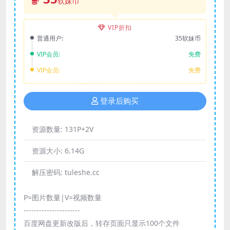
软妹币
VIP折扣
普通用户:
35软妹币
VIP会员:
免费
VIP会员:
免费
登录后购买
资源数量:
131P+2V
资源大小:
6.14G
解压密码:
tuleshe.cc
P=图片数量|V=视频数量
----------------------
百度网盘更新改版后，转存页面只显示100个文件