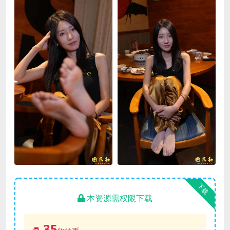
下载
本资源需权限下载
35