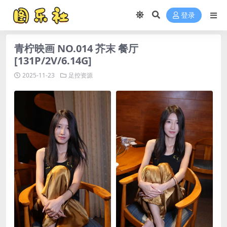
登录
青柠映画 NO.014 芥末 餐厅
[131P/2V/6.14G]
2025-11-23
足控资源