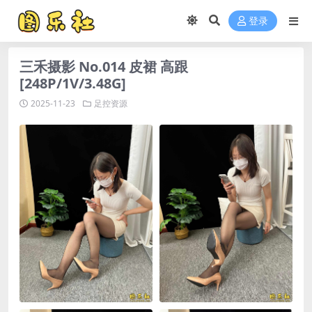
登录
三禾摄影 No.014 皮裙 高跟
[248P/1V/3.48G]
2025-11-23
足控资源