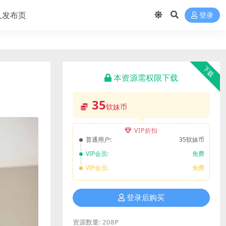
久发布页
登录
下载
本资源需权限下载
35
软妹币
VIP折扣
普通用户:
35软妹币
VIP会员:
免费
VIP会员:
免费
登录后购买
资源数量:
208P