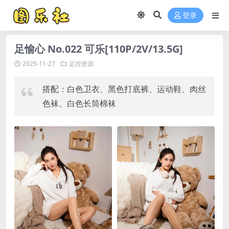
登录
足愉心 No.022 可乐[110P/2V/13.5G]
2025-11-27
足控资源
搭配：白色卫衣、黑色打底裤、运动鞋、肉丝
色袜、白色长筒棉袜