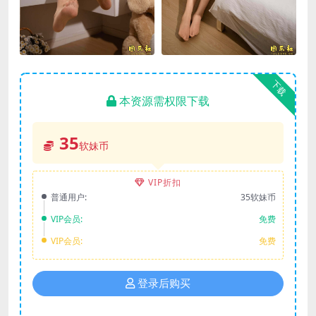
下载
本资源需权限下载
35
软妹币
VIP折扣
普通用户:
35软妹币
VIP会员:
免费
VIP会员:
免费
登录后购买