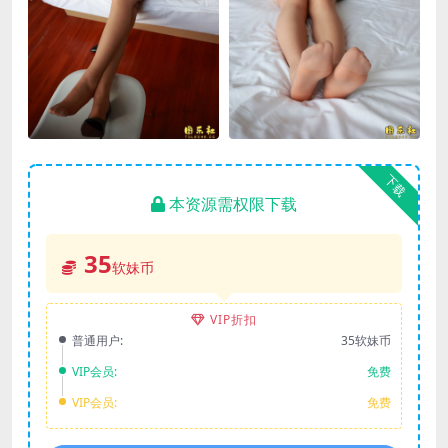
下载
本资源需权限下载
35
软妹币
VIP折扣
普通用户:
35软妹币
VIP会员:
免费
VIP会员:
免费