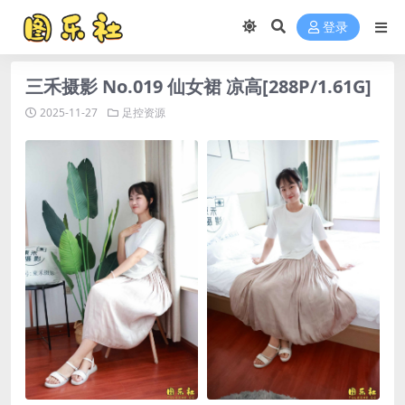
登录
三禾摄影 No.019 仙女裙 凉高[288P/1.61G]
2025-11-27
足控资源