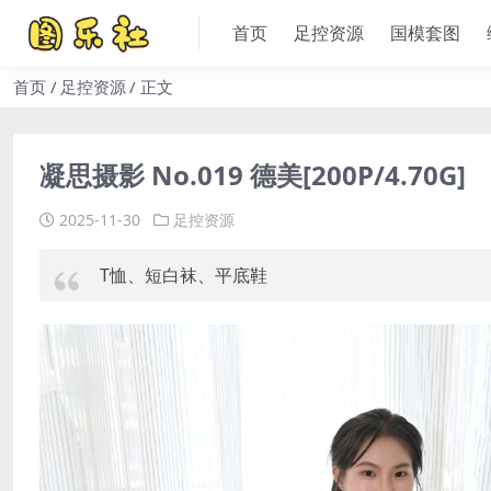
首页
足控资源
国模套图
首页
足控资源
正文
凝思摄影 No.019 德美[200P/4.70G]
2025-11-30
足控资源
T恤、短白袜、平底鞋