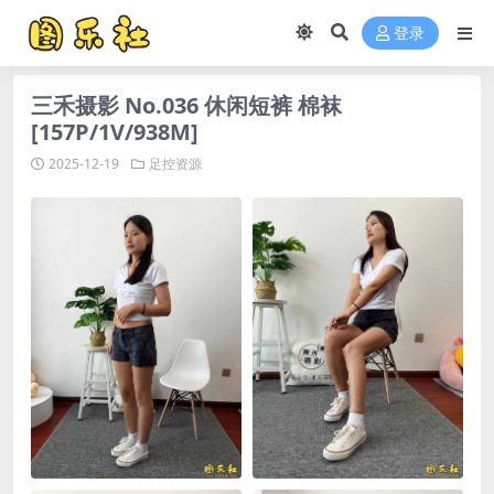
登录
三禾摄影 No.036 休闲短裤 棉袜
[157P/1V/938M]
2025-12-19
足控资源