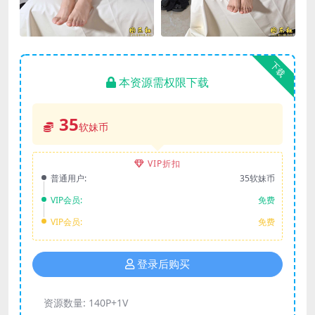
下载
本资源需权限下载
35
软妹币
VIP折扣
普通用户:
35软妹币
VIP会员:
免费
VIP会员:
免费
登录后购买
资源数量:
140P+1V