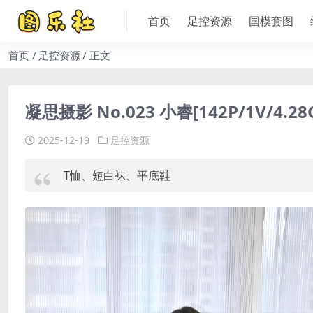
首页
足控资源
国模套图
首页
足控资源
正文
凝思摄影 No.023 小睿[142P/1V/4.28
2025-12-19
足控资源
T恤、短白袜、平底鞋