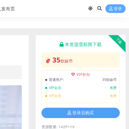
久发布页
登录
下载
本资源需权限下载
35
软妹币
VIP折扣
普通用户:
35软妹币
VIP会员:
免费
VIP会员:
免费
登录后购买
资源数量:
142P+1V