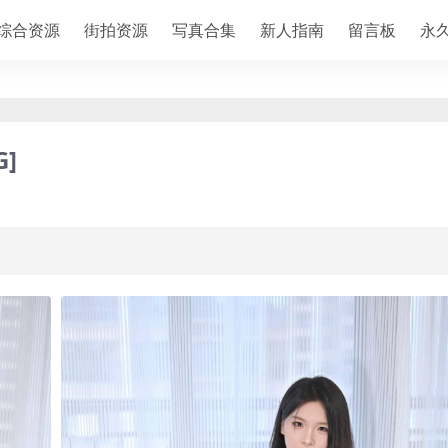
综合资源
街拍资源
写真合集
新人指南
留言板
永
G]