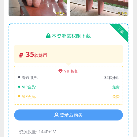
下载
本资源需权限下载
35
软妹币
VIP折扣
普通用户:
35软妹币
VIP会员:
免费
VIP会员:
免费
登录后购买
资源数量:
144P+1V