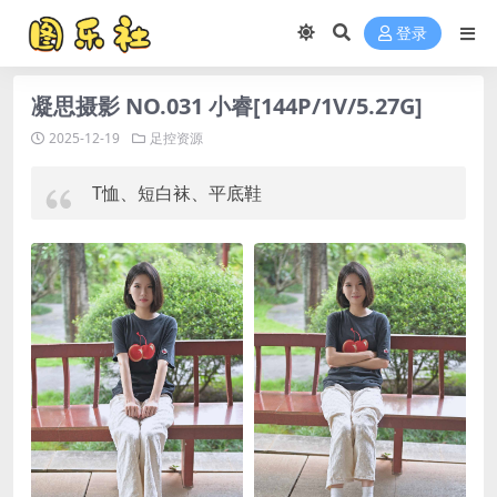
登录
凝思摄影 NO.031 小睿[144P/1V/5.27G]
2025-12-19
足控资源
T恤、短白袜、平底鞋