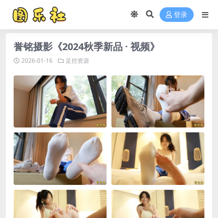
登录
誉铭摄影《2024秋季新品 · 视频》
2026-01-16
足控资源