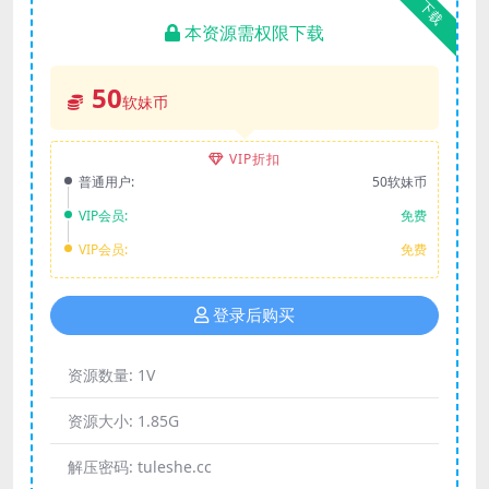
下载
本资源需权限下载
50
软妹币
VIP折扣
普通用户:
50软妹币
VIP会员:
免费
VIP会员:
免费
登录后购买
资源数量:
1V
资源大小:
1.85G
解压密码:
tuleshe.cc