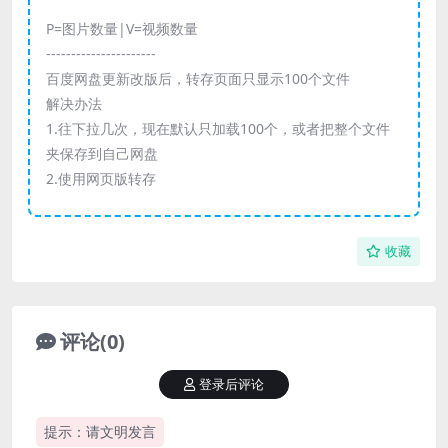
P=图片数量|V=视频数量
----------------------
百度网盘更新改版后，转存页面只显示100个文件
解决办法
1.往下拉几次，现在默认只加载100个，或者把整个文件
夹保存到自己网盘
2.使用网页版转存
收藏
评论(0)
登录后评论
提示：请文明发言