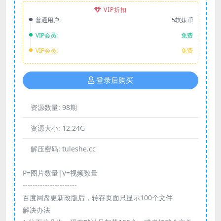
VIP折扣
普通用户:
5软妹币
VIP会员:
免费
VIP会员:
免费
登录后购买
资源数量:
98期
资源大小:
12.24G
解压密码:
tuleshe.cc
P=图片数量|V=视频数量
----------------------
百度网盘更新改版后，转存页面只显示100个文件
解决办法