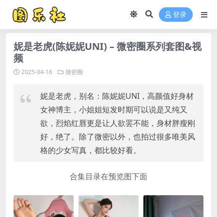
登录
妮是老虎(陈妮妮UNI) – 微密圈系列套图&视
频
2025-04-16
微密圈
妮是老虎，别名：陈妮妮UNI，高颜值好身材
女神博主，小姐姐短发时期可以说是又纯又
欲，烈焰红唇更是让人欲罢不能，身材胖瘦刚
好，绝了。除了微密以外，也拍过很多唯美风
格的少女写真，都比较好看。
合集目录在预览图下面