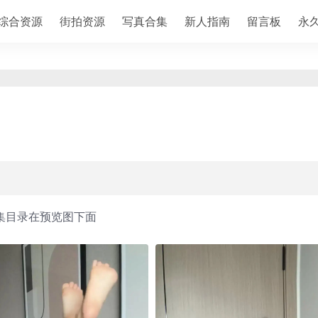
综合资源
街拍资源
写真合集
新人指南
留言板
永
集目录在预览图下面