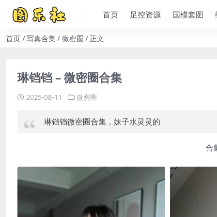
首页
足控资源
国模套图
首页
写真合集
微密圈
正文
琳铛铛 – 微密圈合集
2025-08-11
微密圈
琳铛铛微密圈合集，妹子水灵灵的
合