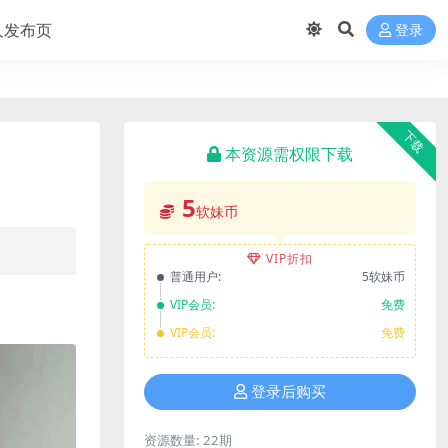
久发布页
登录
下载
本资源需权限下载
5
软妹币
VIP折扣
普通用户:
5软妹币
VIP会员:
免费
VIP会员:
免费
登录后购买
资源数量:
22期