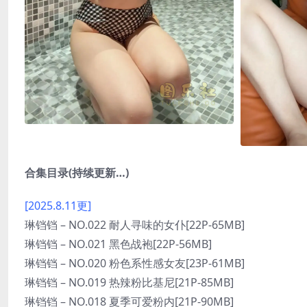
合集目录(持续更新…)
[2025.8.11更]
琳铛铛 – NO.022 耐人寻味的女仆[22P-65MB]
琳铛铛 – NO.021 黑色战袍[22P-56MB]
琳铛铛 – NO.020 粉色系性感女友[23P-61MB]
琳铛铛 – NO.019 热辣粉比基尼[21P-85MB]
琳铛铛 – NO.018 夏季可爱粉内[21P-90MB]