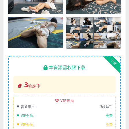
下载
本资源需权限下载
3
软妹币
VIP折扣
普通用户:
3软妹币
VIP会员:
免费
VIP会员:
免费