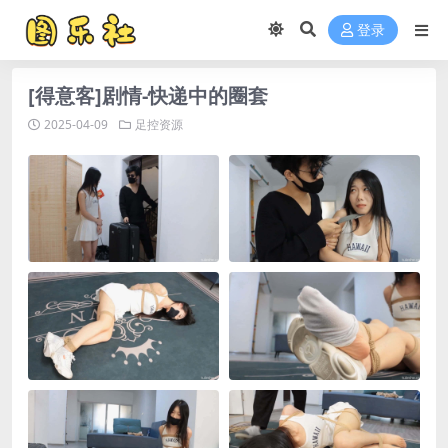
登录
[得意客]剧情-快递中的圈套
2025-04-09
足控资源