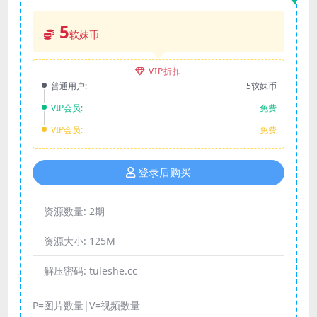
5
软妹币
VIP折扣
普通用户:
5软妹币
VIP会员:
免费
VIP会员:
免费
登录后购买
资源数量:
2期
资源大小:
125M
解压密码:
tuleshe.cc
P=图片数量|V=视频数量