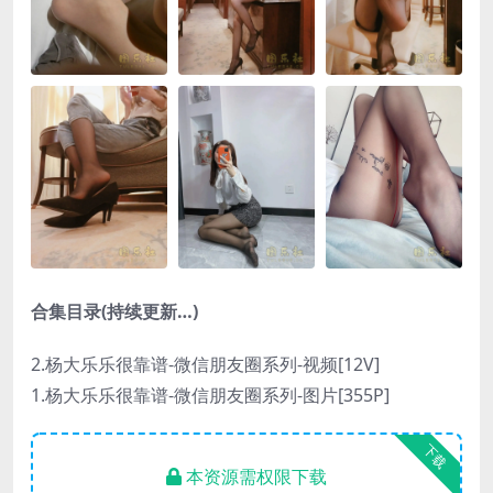
合集目录(持续更新…)
2.杨大乐乐很靠谱-微信朋友圈系列-视频[12V]
1.杨大乐乐很靠谱-微信朋友圈系列-图片[355P]
下载
本资源需权限下载