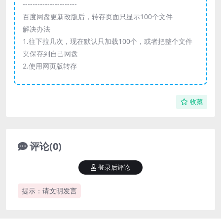
----------------------
百度网盘更新改版后，转存页面只显示100个文件
解决办法
1.往下拉几次，现在默认只加载100个，或者把整个文件
夹保存到自己网盘
2.使用网页版转存
收藏
评论(0)
登录后评论
提示：请文明发言