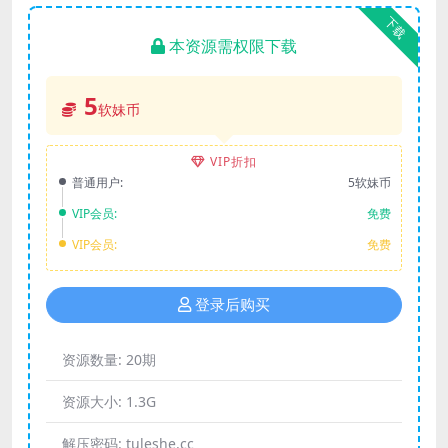
下载
本资源需权限下载
5
软妹币
VIP折扣
普通用户:
5软妹币
VIP会员:
免费
VIP会员:
免费
登录后购买
资源数量:
20期
资源大小:
1.3G
解压密码:
tuleshe.cc