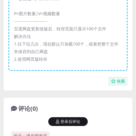
P=图片数量|V=视频数量
----------------------
百度网盘更新改版后，转存页面只显示100个文件
解决办法
1.往下拉几次，现在默认只加载100个，或者把整个文件
夹保存到自己网盘
2.使用网页版转存
收藏
评论(0)
登录后评论
提示：请文明发言