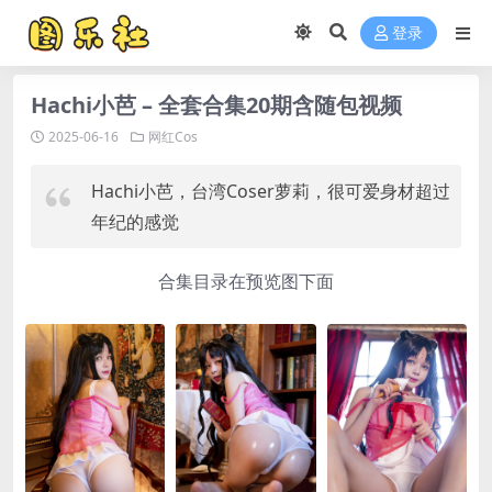
登录
Hachi小芭 – 全套合集20期含随包视频
2025-06-16
网红Cos
Hachi小芭，台湾Coser萝莉，很可爱身材超过
年纪的感觉
合集目录在预览图下面