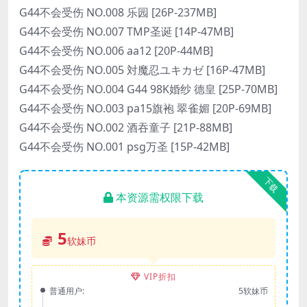
G44不会受伤 NO.008 乐园 [26P-237MB]
G44不会受伤 NO.007 TMP圣诞 [14P-47MB]
G44不会受伤 NO.006 aa12 [20P-44MB]
G44不会受伤 NO.005 対魔忍ユキカゼ [16P-47MB]
G44不会受伤 NO.004 G44 98K婚纱 德皇 [25P-70MB]
G44不会受伤 NO.003 pa15旗袍 翠雀媚 [20P-69MB]
G44不会受伤 NO.002 酒吞童子 [21P-88MB]
G44不会受伤 NO.001 psg万圣 [15P-42MB]
下载
本资源需权限下载
5
软妹币
VIP折扣
普通用户:
5软妹币