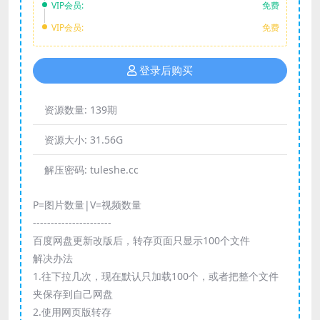
VIP会员:
免费
VIP会员:
免费
登录后购买
资源数量:
139期
资源大小:
31.56G
解压密码:
tuleshe.cc
P=图片数量|V=视频数量
----------------------
百度网盘更新改版后，转存页面只显示100个文件
解决办法
1.往下拉几次，现在默认只加载100个，或者把整个文件
夹保存到自己网盘
2.使用网页版转存