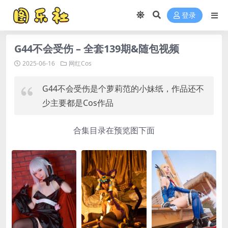
登录
G44不会受伤 – 全套139期&随包视频
2025-06-16
网红Cos
G44不会受伤是个萝莉范的小妹纸，作品还不
少主要都是Cos作品
合集目录在预览图下面