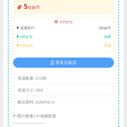
5
软妹币
VIP折扣
普通用户:
5软妹币
VIP会员:
免费
VIP会员:
免费
登录后购买
资源数量:
210期
资源大小:
26G
解压密码:
tuleshe.cc
P=图片数量|V=视频数量
----------------------