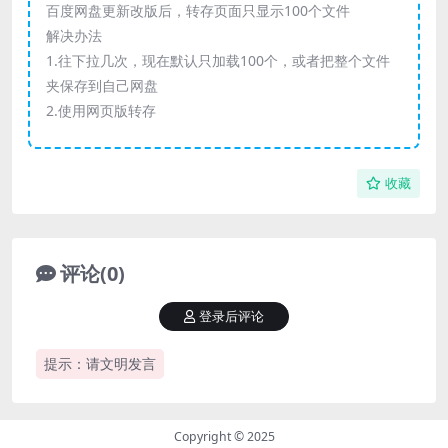
百度网盘更新改版后，转存页面只显示100个文件
解决办法
1.往下拉几次，现在默认只加载100个，或者把整个文件
夹保存到自己网盘
2.使用网页版转存
收藏
评论(0)
登录后评论
提示：请文明发言
Copyright © 2025