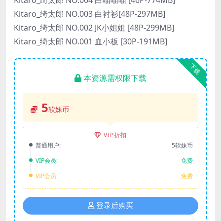
Kitaro_绮太郎 NO.003 白衬衫[48P-297MB]
Kitaro_绮太郎 NO.002 JK小姐姐 [48P-299MB]
Kitaro_绮太郎 NO.001 血小板 [30P-191MB]
下载
本资源需权限下载
5
软妹币
VIP折扣
普通用户:
5软妹币
VIP会员:
免费
VIP会员:
免费
登录后购买