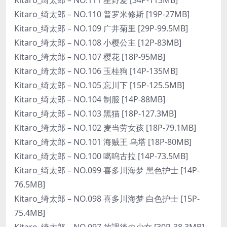
Kitaro_绮太郎 – NO.110 普罗米修斯 [19P-27MB]
Kitaro_绮太郎 – NO.109 广井菊里 [29P-99.5MB]
Kitaro_绮太郎 – NO.108 小樱公主 [12P-83MB]
Kitaro_绮太郎 – NO.107 樱花 [18P-95MB]
Kitaro_绮太郎 – NO.106 玉桂狗 [14P-135MB]
Kitaro_绮太郎 – NO.105 忘川下 [15P-125.5MB]
Kitaro_绮太郎 – NO.104 制服 [14P-88MB]
Kitaro_绮太郎 – NO.103 黑猫 [18P-127.3MB]
Kitaro_绮太郎 – NO.102 麦当劳女孩 [18P-79.1MB]
Kitaro_绮太郎 – NO.101 海贼王 乌塔 [18P-80MB]
Kitaro_绮太郎 – NO.100 噶呜古拉 [14P-73.5MB]
Kitaro_绮太郎 – NO.099 喜多川海梦 黑色护士 [14P-
76.5MB]
Kitaro_绮太郎 – NO.098 喜多川海梦 白色护士 [15P-
75.4MB]
Kitaro_绮太郎 – NO.097 放課後の少女 [30P-38.3MB]