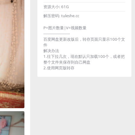
资源大小:
61G
解压密码:
tuleshe.cc
P=图片数量|V=视频数量
----------------------
百度网盘更新改版后，转存页面只显示100个文
件
解决办法
1.往下拉几次，现在默认只加载100个，或者把
整个文件夹保存到自己网盘
2.使用网页版转存