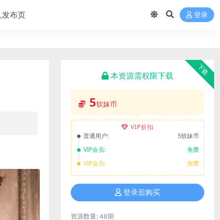
久发布页
登录
下载
本资源需权限下载
5
软妹币
VIP折扣
普通用户:
5软妹币
VIP会员:
免费
VIP会员:
免费
登录后购买
资源数量:
48期