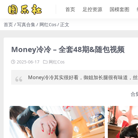
首页
足控资源
国模套图
首页
写真合集
网红Cos
正文
Money冷冷 – 全套48期&随包视频
2025-06-17
网红Cos
Money冷冷其实很好看，御姐加长腿很有味道，
合