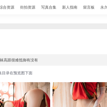
综合资源
街拍资源
写真合集
新人指南
留言板
永
丝袜高跟很难抵御有没有
集目录在预览图下面