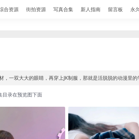
综合资源
街拍资源
写真合集
新人指南
留言板
永
的身材，一双大大的眼睛，再穿上JK制服，那就是活脱脱的动漫里的
集目录在预览图下面