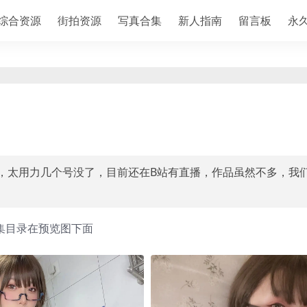
综合资源
街拍资源
写真合集
新人指南
留言板
永
，太用力几个号没了，目前还在B站有直播，作品虽然不多，我
集目录在预览图下面