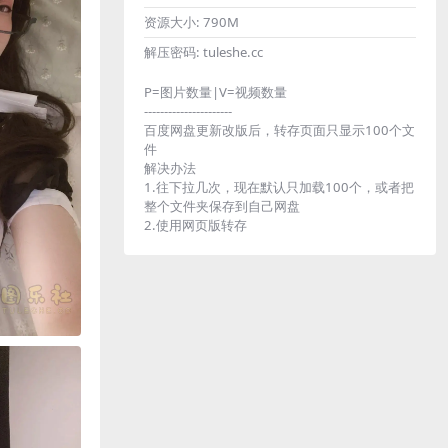
资源大小:
790M
解压密码:
tuleshe.cc
P=图片数量|V=视频数量
----------------------
百度网盘更新改版后，转存页面只显示100个文
件
解决办法
1.往下拉几次，现在默认只加载100个，或者把
整个文件夹保存到自己网盘
2.使用网页版转存