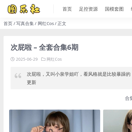
首页
足控资源
国模套图
首页
写真合集
网红Cos
正文
次屁啦 – 全套合集6期
2025-06-29
网红Cos
次屁啦，又叫小泉学姐吖，看风格就是比较暴躁的
更新
合