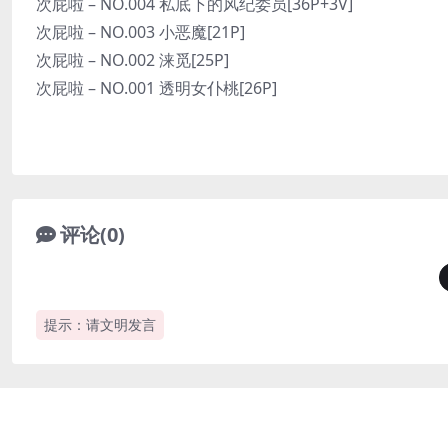
次屁啦 – NO.004 私底下的风纪委员[36P+3V]
次屁啦 – NO.003 小恶魔[21P]
次屁啦 – NO.002 涞觅[25P]
次屁啦 – NO.001 透明女仆桃[26P]
评论(0)
提示：请文明发言