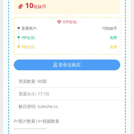
10
软妹币
VIP折扣
普通用户:
10软妹币
VIP会员:
免费
VIP会员:
免费
登录后购买
资源数量:
60期
资源大小:
17.1G
解压密码:
tuleshe.cc
P=图片数量|V=视频数量
----------------------