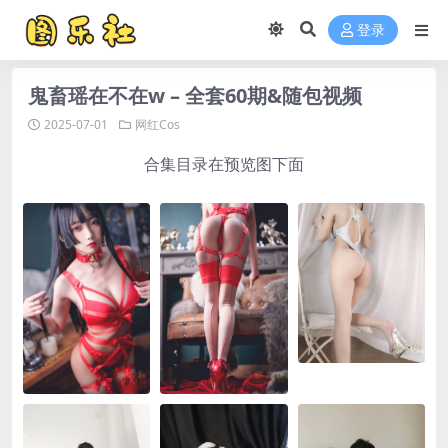
登录
鬼畜瑶在不在w – 全套60期&随包视频
2025-07-01
网红Cos
合集目录在预览图下面