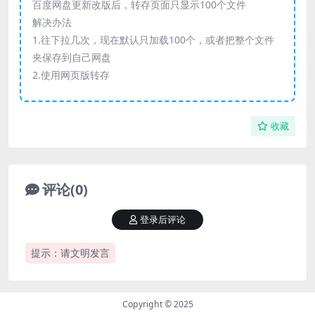
百度网盘更新改版后，转存页面只显示100个文件
解决办法
1.往下拉几次，现在默认只加载100个，或者把整个文件
夹保存到自己网盘
2.使用网页版转存
收藏
评论(0)
登录后评论
提示：请文明发言
Copyright © 2025