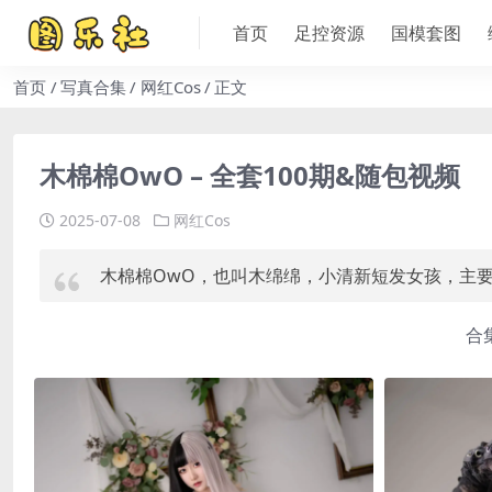
首页
足控资源
国模套图
首页
写真合集
网红Cos
正文
木棉棉OwO – 全套100期&随包视频
2025-07-08
网红Cos
木棉棉OwO，也叫木绵绵，小清新短发女孩，主要
合