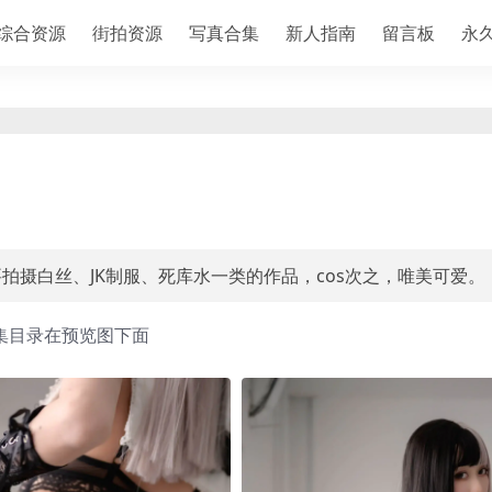
综合资源
街拍资源
写真合集
新人指南
留言板
永
拍摄白丝、JK制服、死库水一类的作品，cos次之，唯美可爱。
集目录在预览图下面