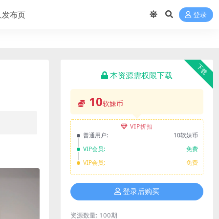
久发布页
登录
下载
本资源需权限下载
10
软妹币
VIP折扣
普通用户:
10软妹币
VIP会员:
免费
VIP会员:
免费
登录后购买
资源数量:
100期