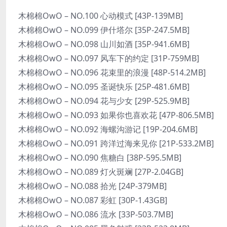
木棉棉OwO – NO.100 心动模式 [43P-139MB]
木棉棉OwO – NO.099 伊什塔尔 [35P-247.5MB]
木棉棉OwO – NO.098 山川如酒 [35P-941.6MB]
木棉棉OwO – NO.097 风车下的约定 [31P-759MB]
木棉棉OwO – NO.096 花束里的浪漫 [48P-514.2MB]
木棉棉OwO – NO.095 圣诞快乐 [25P-481.6MB]
木棉棉OwO – NO.094 花与少女 [29P-525.9MB]
木棉棉OwO – NO.093 如果你也喜欢花 [47P-806.5MB]
木棉棉OwO – NO.092 海螺沟游记 [19P-204.6MB]
木棉棉OwO – NO.091 跨洋过海来见你 [21P-533.2MB]
木棉棉OwO – NO.090 焦糖白 [38P-595.5MB]
木棉棉OwO – NO.089 灯火斑斓 [27P-2.04GB]
木棉棉OwO – NO.088 拾光 [24P-379MB]
木棉棉OwO – NO.087 彩虹 [30P-1.43GB]
木棉棉OwO – NO.086 流水 [33P-503.7MB]