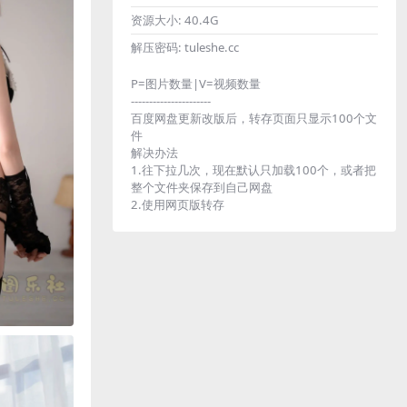
资源大小:
40.4G
解压密码:
tuleshe.cc
P=图片数量|V=视频数量
----------------------
百度网盘更新改版后，转存页面只显示100个文
件
解决办法
1.往下拉几次，现在默认只加载100个，或者把
整个文件夹保存到自己网盘
2.使用网页版转存