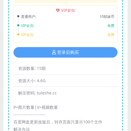
VIP折扣
普通用户:
10软妹币
VIP会员:
免费
VIP会员:
免费
登录后购买
资源数量:
15期
资源大小:
4.6G
解压密码:
tuleshe.cc
P=图片数量|V=视频数量
----------------------
百度网盘更新改版后，转存页面只显示100个文件
解决办法