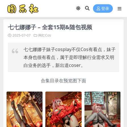
登录
七七娜娜子 – 全套15期&随包视频
2025-07-07
网红Cos
七七娜娜子妹子cosplay不仅Cos有看点，妹子
本身也很有看点，属于是即理解行业需求又明
白业务的选手，新出道coser。
合集目录在预览图下面