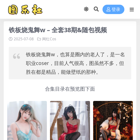
登录
铁板烧鬼舞w – 全套38期&随包视频
2025-07-08
网红Cos
铁板烧鬼舞w，也算是圈内的老人了，是一名
职业coser，目前人气很高，图虽然不多，但
胜在都是精品，能做壁纸的那种。
合集目录在预览图下面