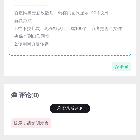
----------------------
百度网盘更新改版后，转存页面只显示100个文件
解决办法
1.往下拉几次，现在默认只加载100个，或者把整个文件
夹保存到自己网盘
2.使用网页版转存
收藏
评论(0)
登录后评论
提示：请文明发言