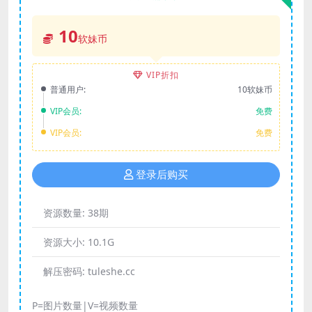
10
软妹币
VIP折扣
普通用户:
10软妹币
VIP会员:
免费
VIP会员:
免费
登录后购买
资源数量:
38期
资源大小:
10.1G
解压密码:
tuleshe.cc
P=图片数量|V=视频数量