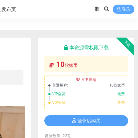
久发布页
登录
下载
本资源需权限下载
10
软妹币
VIP折扣
普通用户:
10软妹币
VIP会员:
免费
VIP会员:
免费
登录后购买
资源数量:
22期