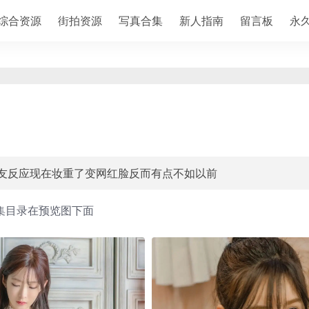
综合资源
街拍资源
写真合集
新人指南
留言板
永
友反应现在妆重了变网红脸反而有点不如以前
集目录在预览图下面