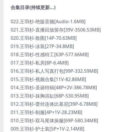
合集目录(持续更新…)
022.王羽杉-绝版音频[Audio-1.6MB]
021.王羽杉-直播回放留存[39V-3506.53MB]
020.王羽杉-散图[14P-70.63MB]
019.王羽杉-泳装[27P-34.8MB]
018.王羽杉-性感特工[63P-577.66MB]
017.王羽杉-私房[8P-6.4MB]
016.王羽杉-私人写真打包[99P-332.59MB]
015.王羽杉-视频合集[11V-82.86MB]
014.王羽杉-圣诞特辑[48P+2V-386.78MB]
013.王羽杉-抹胸浴缸[68P-530.95MB]
012.王羽杉-蕾丝连体比基尼[39P-6.78MB]
011.王羽杉-制服[4P+1V-28.23MB]
010.王羽杉-双马尾体操服[69P-580.34MB]
009.王羽杉-护士装[5P+1V-2.14MB]