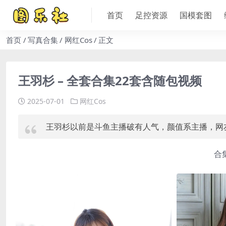
首页
足控资源
国模套图
首页
写真合集
网红Cos
正文
王羽杉 – 全套合集22套含随包视频
2025-07-01
网红Cos
王羽杉以前是斗鱼主播破有人气，颜值系主播，网
合