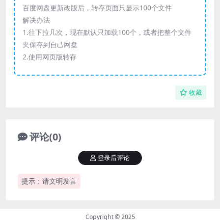
百度网盘更新改版后，转存页面只显示100个文件
解决办法
1.往下拉几次，现在默认只加载100个，或者把整个文件
夹保存到自己网盘
2.使用网页版转存
收藏
评论(0)
登录后评论
提示：请文明发言
Copyright © 2025