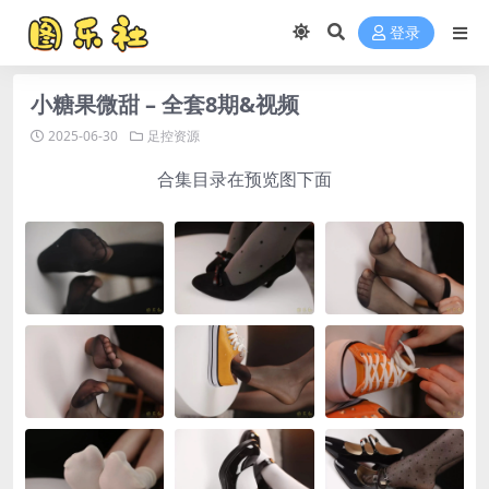
登录
小糖果微甜 – 全套8期&视频
2025-06-30
足控资源
合集目录在预览图下面