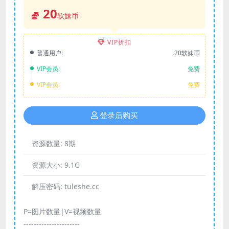
20
软妹币
VIP折扣
普通用户:
20软妹币
VIP会员:
免费
VIP会员:
免费
登录后购买
资源数量:
8期
资源大小:
9.1G
解压密码:
tuleshe.cc
P=图片数量|V=视频数量
----------------------