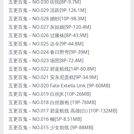
五更百鬼 – NO.030 街拍[8P-9.7M]
五更百鬼 – NO.029 活跃[9P-126.1M]
五更百鬼 – NO.028 婚纱[10P-98.3M]
五更百鬼 – NO.027 灰姑娘[9P-120.4M]
五更百鬼 – NO.026 过膝袜[8P-43.9M]
五更百鬼 – NO.025 达令[9P-44.8M]
五更百鬼 – NO.024 春日野穹[9P-39M]
五更百鬼 – NO.023 场照[8P-72.4M]
五更百鬼 – NO.022 碧蓝航线[14P-60.8M]
五更百鬼 – NO.021 安东尼蛋糕[9P-34.9M]
五更百鬼 – NO.020 Fate Extella Link [9P-60MB]
五更百鬼 – NO.019 白丝JK [10P-26MB]
五更百鬼 – NO.018 白丝旗袍 [19P-76MB]
五更百鬼 – NO.017 碧蓝航线 高雄(白) [10P-132MB]
五更百鬼 – NO.016 楠[5P-8.51MB]
五更百鬼 – NO.015 少女前线 [9P-88MB]