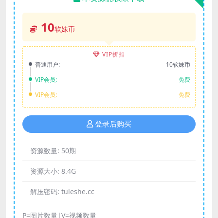
10
软妹币
VIP折扣
普通用户:
10软妹币
VIP会员:
免费
VIP会员:
免费
登录后购买
资源数量:
50期
资源大小:
8.4G
解压密码:
tuleshe.cc
P=图片数量|V=视频数量