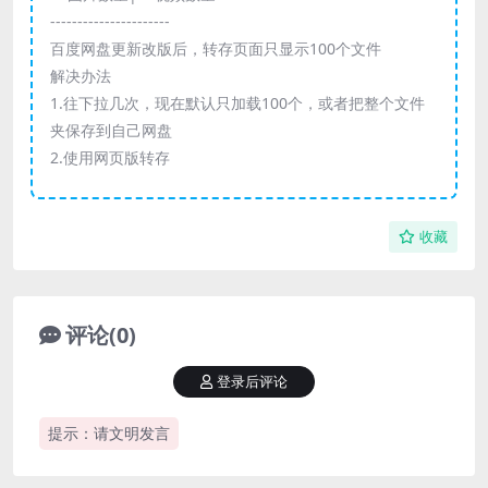
----------------------
百度网盘更新改版后，转存页面只显示100个文件
解决办法
1.往下拉几次，现在默认只加载100个，或者把整个文件
夹保存到自己网盘
2.使用网页版转存
收藏
评论(0)
登录后评论
提示：请文明发言