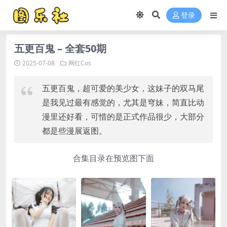
登录
五更百鬼 – 全套50期
2025-07-08
网红Cos
五更百鬼，超可爱的美少女，这妹子的双马尾
是我见过最有感觉的，尤其是穹妹，简直比动
漫里还好看，可惜的是正式作品很少，大部分
都是些漫展返图。
合集目录在预览图下面