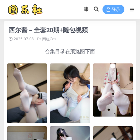
登录
西尔酱 – 全套20期+随包视频
2025-07-08
网红Cos
合集目录在预览图下面