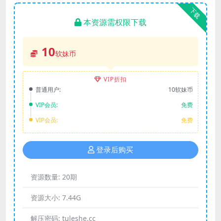
下载
本资源需权限下载
10
软妹币
VIP折扣
普通用户:
10软妹币
VIP会员:
免费
VIP会员:
免费
登录后购买
资源数量:
20期
资源大小:
7.44G
解压密码:
tuleshe.cc