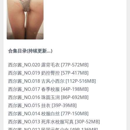
合集目录(持续更新…)
西尔酱_NO.020 露背毛衣 [77P-572MB]
西尔酱_NO.019 奶控臀控 [57P-417MB]
西尔酱_NO.018 古风小西尔 [112P-516MB]
西尔酱_NO.017 春季校服 [44P-198MB]
西尔酱_NO.016 珠圆玉润 [86P-692MB]
西尔酱_NO.015 挂衣 [39P-39MB]
西尔酱_NO.014 校服白丝 [77P-150MB]
西尔酱_NO.013 死库水校服写真 [30P-52MB]
西尔酱_NO.012 民国元气少女 [49P-136MB]