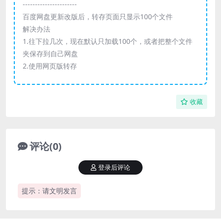
----------------------
百度网盘更新改版后，转存页面只显示100个文件
解决办法
1.往下拉几次，现在默认只加载100个，或者把整个文件
夹保存到自己网盘
2.使用网页版转存
收藏
评论(0)
登录后评论
提示：请文明发言