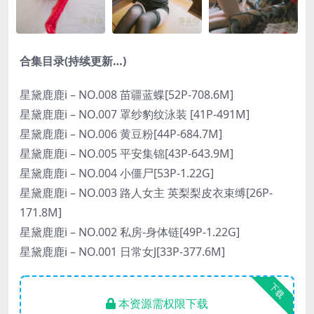
合集目录(持续更新…)
星黛鹿鹿i – NO.008 苗疆蓝蝶[52P-708.6M]
星黛鹿鹿i – NO.007 罩纱豹纹泳装 [41P-491M]
星黛鹿鹿i – NO.006 黄豆粉[44P-684.7M]
星黛鹿鹿i – NO.005 平安集锦[43P-643.9M]
星黛鹿鹿i – NO.004 小僵尸[53P-1.22G]
星黛鹿鹿i – NO.003 路人女主 英梨梨皮衣束缚[26P-
171.8M]
星黛鹿鹿i – NO.002 私房-身体链[49P-1.22G]
星黛鹿鹿i – NO.001 日常女J[33P-377.6M]
下载
本资源需权限下载