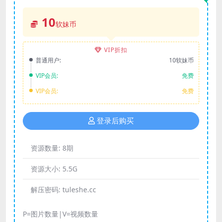
10
软妹币
VIP折扣
普通用户:
10软妹币
VIP会员:
免费
VIP会员:
免费
登录后购买
资源数量:
8期
资源大小:
5.5G
解压密码:
tuleshe.cc
P=图片数量|V=视频数量