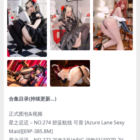
合集目录(持续更新…)
正式图包&视频
星之迟迟 – NO.274 碧蓝航线 可畏 [Azure Lane Sexy
Maid][69P-385.8M]
星之迟迟 – NO.273 25年3月计划G 训狗日记[97P-2V-