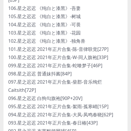
106.星之迟迟 《纯白と漆黑》-吾妻
105.星之迟迟 《纯白と漆黑》-树城
104.星之迟迟 《纯白と漆黑》-可畏
103.星之迟迟 《纯白と漆黑》-花园
102.星之迟迟 《纯白と漆黑》-独角兽
101.星之迟迟 2021年正片合集-陈-音律联觉[27P]
100.星之迟迟 2021年正片合集-W-同人旗袍[33P]
099.星之迟迟 2021年正片合集-蛇喰梦子[46P]
098.星之迟迟 普通妹抖酱[84P]
097.星之迟迟 2021年正片合集-柴郡-音乐绚烂
Caitsith[72P]
096.星之迟迟 白狗勾旗袍[90P+20V]
095.星之迟迟 2021年正片合集-絮雨-孤寒峭[15P]
094.星之迟迟 2021年正片合集-大凤-凤鸣春晓[62P]
093.星之迟迟 2021年正片合集-春日椿[43P]
092.星之迟迟 布莱默顿网球[45P]