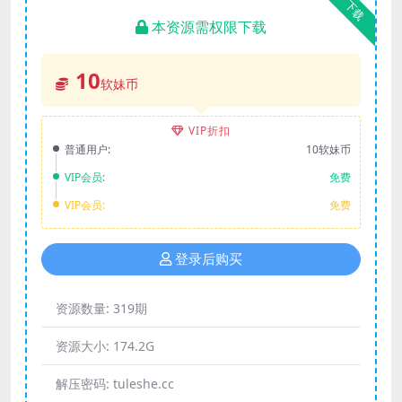
下载
本资源需权限下载
10
软妹币
VIP折扣
普通用户:
10软妹币
VIP会员:
免费
VIP会员:
免费
登录后购买
资源数量:
319期
资源大小:
174.2G
解压密码:
tuleshe.cc