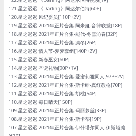
121.星之迟迟 《Darling》阿达尔伯特[60P]
120.星之迟迟 风纪委员[110P+2V]
119.星之迟迟 2021年正片合集-阿米娅-音律联觉[18P]
118.星之迟迟 2021年正片合集-能代-冬雪沁春[32P]
117.星之迟迟 2021年正片合集-凛冬[26P]
116.星之迟迟 情人节-梦梦套组[140P+2V]
115.星之迟迟 新春巫女[60P]
114.星之迟迟 圣诞礼物[90P+1V]
113.星之迟迟 2021年正片合集-爱蜜莉雅同人[97P+2V]
112.星之迟迟 2021年正片合集-斯卡哈-真红教枪[70P]
111.星之迟迟 2021年正片合集-胡桃[54P]
110.星之迟迟 每日晴天[150P]
109.星之迟迟 2021年正片合集-玛丽萝丝[33P]
108.星之迟迟 2021年正片合集-斯卡蒂[19P]
107.星之迟迟 2021年正片合集-伊什塔尔同人-伊斯塔凛
[63P]