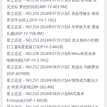
见光钻 梦想的回应[48P-1V-403.9M]
星之迟迟 – NO.255 2024年07月计划C 圣处理修女 彼得
罗涅手办同人[91P-1V-1.16G]
星之迟迟 – NO.254 2024年07月计划A 吊带袜天使 潘迪
礼服[45P-1V-758.4M]
星之迟迟 – NO.253 2024年07月计划D 卖火柴的小红帽
打工篇&爱宠篇 [182P1V-3.44GB]
星之迟迟 – NO.238 2024年07月计划B Miku初音未来
喵斯快跑[73P-1V-2.76G]
星之迟迟 – NO.252 2024年08月计划C 死或生 玛丽萝丝
[55P-607MB]
星之迟迟 – NO.251 2024年08月计划A 憧憬成为魔法少
女 阿良河基维[28P-262.4M]
星之迟迟 – NO.250 2024年08月计划BA写真本
Erotopia[234P-1.40GB]
星之迟迟 – NO.249 2024年08月计划E 增刊-恰巴耶夫礼