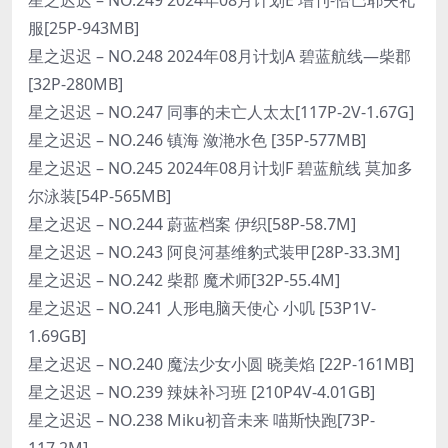
服[25P-943MB]
星之迟迟 – NO.248 2024年08月计划A 碧蓝航线—柴郡
[32P-280MB]
星之迟迟 – NO.247 同事的未亡人太太[117P-2V-1.67G]
星之迟迟 – NO.246 镇海 潋滟水色 [35P-577MB]
星之迟迟 – NO.245 2024年08月计划F 碧蓝航线 莫加多
尔泳装[54P-565MB]
星之迟迟 – NO.244 蔚蓝档案 伊织[58P-58.7M]
星之迟迟 – NO.243 阿良河基维豹式装甲[28P-33.3M]
星之迟迟 – NO.242 柴郡 魔术师[32P-55.4M]
星之迟迟 – NO.241 人形电脑天使心 小叽 [53P1V-
1.69GB]
星之迟迟 – NO.240 魔法少女小圆 晓美焰 [22P-161MB]
星之迟迟 – NO.239 辣妹补习班 [210P4V-4.01GB]
星之迟迟 – NO.238 Miku初音未来 喵斯快跑[73P-
117.2M]