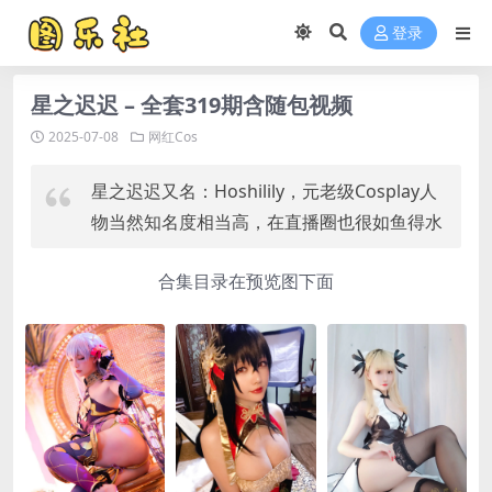
登录
星之迟迟 – 全套319期含随包视频
2025-07-08
网红Cos
星之迟迟又名：Hoshilily，元老级Cosplay人
物当然知名度相当高，在直播圈也很如鱼得水
合集目录在预览图下面