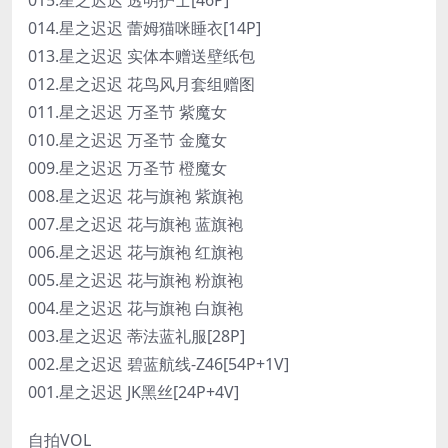
014.星之迟迟 蕾姆猫咪睡衣[14P]
013.星之迟迟 实体本赠送壁纸包
012.星之迟迟 花鸟风月套组赠图
011.星之迟迟 万圣节 紫魔女
010.星之迟迟 万圣节 金魔女
009.星之迟迟 万圣节 橙魔女
008.星之迟迟 花与旗袍 紫旗袍
007.星之迟迟 花与旗袍 蓝旗袍
006.星之迟迟 花与旗袍 红旗袍
005.星之迟迟 花与旗袍 粉旗袍
004.星之迟迟 花与旗袍 白旗袍
003.星之迟迟 蒂法蓝礼服[28P]
002.星之迟迟 碧蓝航线-Z46[54P+1V]
001.星之迟迟 JK黑丝[24P+4V]
自拍VOL