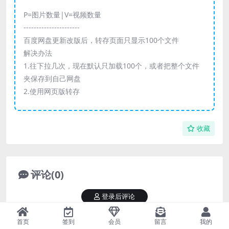
P=图片数量|V=视频数量
----------------------
百度网盘更新改版后，转存页面只显示100个文件
解决办法
1.往下拉几次，现在默认只加载100个，或者把整个文件
夹保存到自己网盘
2.使用网页版转存
收藏
评论(0)
登录后评论
提示：请文明发言
首页
签到
会员
留言
我的