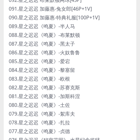
091.星之迟迟 加藤惠-兔女郎[46P+1V]
090.星之迟迟 加藤惠-特典礼服[100P+1V]
089.星之迟迟《鸣夏》-半人马
088.星之迟迟《鸣夏》-布莱默顿
087.星之迟迟《鸣夏》-黑太子
086.星之迟迟《鸣夏》-火奴鲁鲁
085.星之迟迟《鸣夏》-爱宕
084.星之迟迟《鸣夏》-黎塞留
083.星之迟迟《鸣夏》-欧根
082.星之迟迟《鸣夏》-苏赛克斯
081.星之迟迟《鸣夏》-加斯科涅
080.星之迟迟《鸣夏》-土佐
079.星之迟迟《鸣夏》-絮库夫
078.星之迟迟《鸣夏》-扎拉
077.星之迟迟《鸣夏》-贞德
076.星之迟迟《秘密花园》-水星纪念监狱